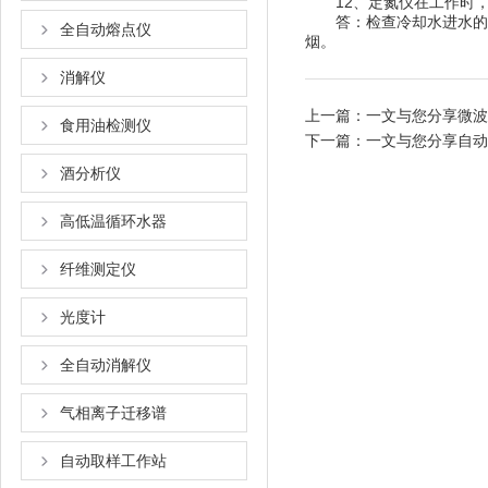
12、定氮仪在工作时
答：检查冷却水进水的
全自动熔点仪
烟。
消解仪
上一篇：
一文与您分享微波
食用油检测仪
下一篇：
一文与您分享自动
酒分析仪
高低温循环水器
纤维测定仪
光度计
全自动消解仪
气相离子迁移谱
自动取样工作站