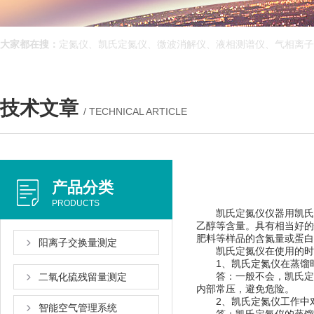
大家都在搜：
定氮仪、凯氏定氮仪、微波消解仪、液相测谱仪、气相离子迁移
技术文章
/ TECHNICAL ARTICLE
产品分类
PRODUCTS
凯氏定氮仪仪器用凯氏方法检测谷物
乙醇等含量。具有相当好的
肥料等样品的含氮量或蛋白质含
阳离子交换量测定
凯氏定氮仪在使用的时候你
1、凯氏定氮仪在蒸馏时
答：一般不会，凯氏定
二氧化硫残留量测定
内部常压，避免危险。
2、凯氏定氮仪工作中
智能空气管理系统