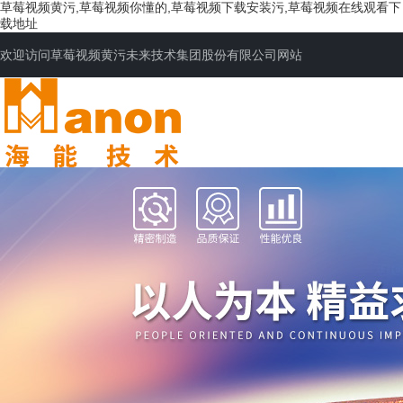
草莓视频黄污,草莓视频你懂的,草莓视频下载安装污,草莓视频在线观看下
载地址
欢迎访问草莓视频黄污未来技术集团股份有限公司网站
网站首页