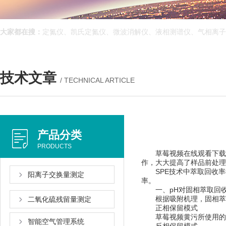
大家都在搜：
定氮仪、凯氏定氮仪、微波消解仪、液相测谱仪、气相离子迁移
技术文章
/ TECHNICAL ARTICLE
产品分类
PRODUCTS
草莓视频在线观看下载地址将固相
作，大大提高了样品前处理的
SPE技术中萃取回收率衡
阳离子交换量测定
率。
一、pH对固相萃取回
根据吸附机理，固相萃取主
二氧化硫残留量测定
正相保留模式
草莓视频黄污所使用的溶剂多
智能空气管理系统