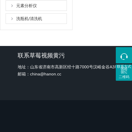
元素分析仪
洗瓶机/清洗机
联系草莓视频黄污
地址：山东省济南市高新区经十路7000号汉峪金谷A3地块1
联系方式
邮箱：china@hanon.cc
二维码