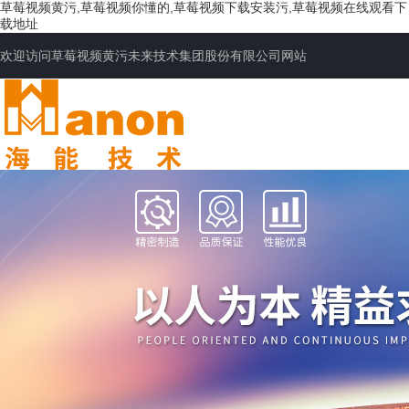
草莓视频黄污,草莓视频你懂的,草莓视频下载安装污,草莓视频在线观看下
载地址
欢迎访问草莓视频黄污未来技术集团股份有限公司网站
网站首页